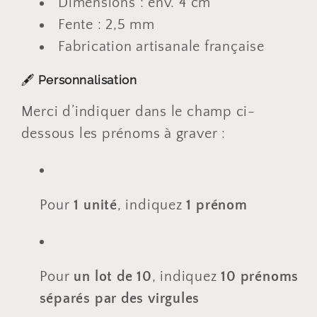
Dimensions : env. 4 cm
Fente : 2,5 mm
Fabrication artisanale française
🖋️
Personnalisation
Merci d’indiquer dans le champ ci-
dessous les prénoms à graver :
Pour
1 unité
, indiquez
1 prénom
Pour
un lot de 10
, indiquez
10 prénoms
séparés par des virgules