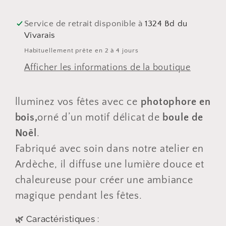
de
de
Noël
Noël
Service de retrait disponible à
1324 Bd du
Vivarais
Habituellement prête en 2 à 4 jours
Afficher les informations de la boutique
lluminez vos fêtes avec ce
photophore en
bois,
orné d’un motif délicat de
boule de
Noël
.
Fabriqué avec soin dans notre atelier en
Ardèche, il diffuse une lumière douce et
chaleureuse pour créer une ambiance
magique pendant les fêtes.
🌿 Caractéristiques :